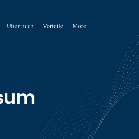
Über mich
Vorteile
More
sum