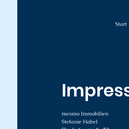
Start
Impres
meomo Immobilien
Stefanie Habel