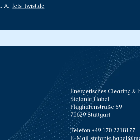
. A.,
lets-twist.de
Energetisches Clearing &
Stefanie Habel
Flughafenstraße 59
70629 Stuttgart
Telefon
+49 170 2218177
E-Mail
stefanie.habel@m