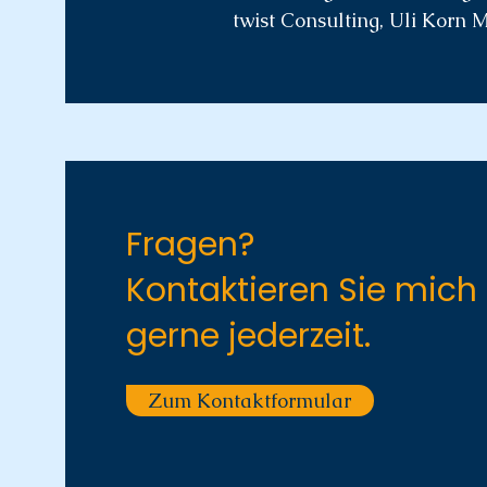
twist Consulting, Uli Korn M
Fragen?
Kontaktieren Sie mich
gerne jederzeit.
Zum Kontaktformular