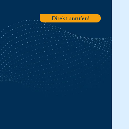
Direkt anrufen!