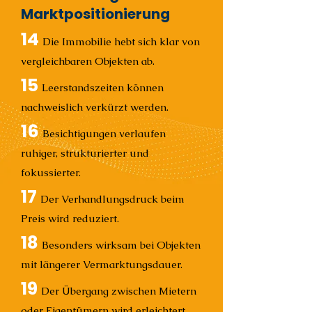
Marktpositionierung
14
Die Immobilie hebt sich klar von
vergleichbaren Objekten ab.
15
Leerstandszeiten können
nachweislich verkürzt werden.
16
Besichtigungen verlaufen
ruhiger, strukturierter und
fokussierter.
17
Der Verhandlungsdruck beim
Preis wird reduziert.
18
Besonders wirksam bei Objekten
mit längerer Vermarktungsdauer.
19
Der Übergang zwischen Mietern
oder Eigentümern wird erleichtert.