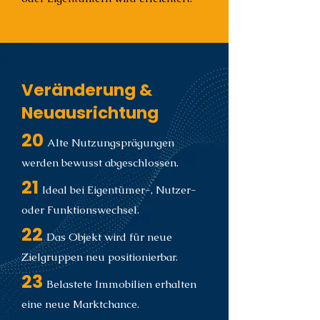
Veränderung &
Neuausrichtung
20
Alte Nutzungsprägungen
werden bewusst abgeschlossen.
21
Ideal bei Eigentümer-, Nutzer-
oder Funktionswechsel.
22
Das Objekt wird für neue
Zielgruppen neu positionierbar.
23
Belastete Immobilien erhalten
eine neue Marktchance.