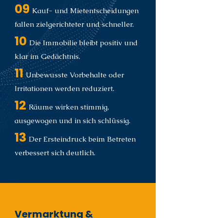
09
Kauf- und Mietentscheidungen
fallen zielgerichteter und schneller.
10
Die Immobilie bleibt positiv und
klar im Gedächtnis.
11
Unbewusste Vorbehalte oder
Irritationen werden reduziert.
12
Räume wirken stimmig,
ausgewogen und in sich schlüssig.
13
Der Ersteindruck beim Betreten
verbessert sich deutlich.
Vermarktung &