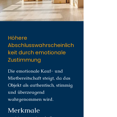
Höhere
Abschlusswahrscheinlich
keit durch emotionale
Zustimmung
Die emotionale Kauf- und
Mietbereitschaft steigt, da das
Objekt als authentisch, stimmig
und überzeugend
wahrgenommen wird.
Merkmale