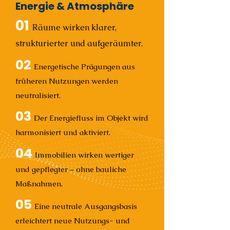
Energie & Atmosphäre
01
Räume wirken klarer,
strukturierter und aufgeräumter.
02
Energetische Prägungen aus
früheren Nutzungen werden
neutralisiert.
03
Der Energiefluss im Objekt wird
harmonisiert und aktiviert.
04
Immobilien wirken wertiger
und gepflegter – ohne bauliche
Maßnahmen.
05
Eine neutrale Ausgangsbasis
erleichtert neue Nutzungs- und