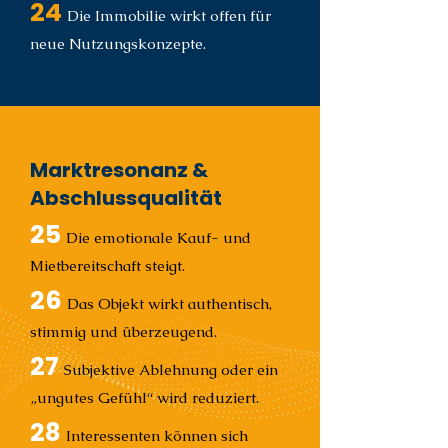
24
Die Immobilie wirkt offen für
neue Nutzungskonzepte.
Marktresonanz &
Abschlussqualität
25
Die emotionale Kauf- und
Mietbereitschaft steigt.
26
Das Objekt wirkt authentisch,
stimmig und überzeugend.
27
Subjektive Ablehnung oder ein
„ungutes Gefühl“ wird reduziert.
28
Interessenten können sich